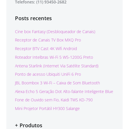
Telefones: (11) 93450-2682
Posts recentes
Cine box Fantasy (Desbloqueador de Canais)
Receptor de Canais TV Box MXQ Pro
Receptor BTV Cast 4K Wifi Android
Roteador Intelbras Wi-Fi 5 W5-1200G Preto
Antena Starlink (Internet Via Satélite Standard)
Ponto de acesso Ubiquiti UniFi 6 Pro
JBL Boombox 3 Wi-Fi – Caixa de Som Bluetooth
Alexa Echo 5 Geração Dot Alto-falante Inteligente Blue
Fone de Ouvido sem Fio, Kaidi TWS KD-790
Mini Projetor Portátil HY300 Salange
+ Produtos