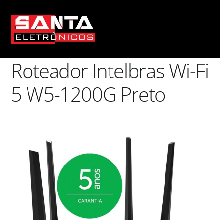
Skip
Men
to
content
Roteador Intelbras Wi-Fi
5 W5-1200G Preto